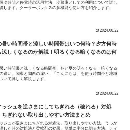
保冷時間と停電時の活用方法、冷蔵庫としての利用について詳し
説します。クーラーボックスの多機能な使い方を紹介します。
2024.08.22
の暑い時間帯と涼しい時間帯はいつ何時？夕方何時
ら涼しくなるのか解説！明るくなる暗くなるのは何
暑い時間帯と涼しくなる時間帯、冬と夏の明るくなる・暗くなる
の違い、関東と関西の違い、「こんにちは」を使う時間帯と地域
ついて詳しく解説します。
2024.08.22
ィッシュを逆さまにしてちぎれる（破れる）対処
！ちぎれない取り出しやすい方法まとめ
ッシュが逆さまにちぎれる対処法、取り出しやすい方法、うっか
濯した時の対処法と柔軟剤の効果、簡単に半分に切る方法、ティ