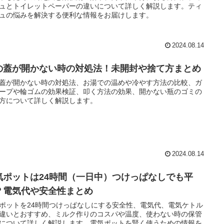
ュとトイレットペーパーの違いについて詳しく解説します。ティ
ュの悩みを解決する便利な情報をお届けします。
2024.08.14
の蓋が開かない時の対処法！未開封や捨て方まとめ
蓋が開かない時の対処法、お湯での温めや冷やす方法の比較、ガ
ープや輪ゴムの効果検証、叩く方法の効果、開かない瓶のゴミの
方について詳しく解説します。
2024.08.14
気ポットは24時間（一日中）つけっぱなしでも平
？電気代や安全性まとめ
ポットを24時間つけっぱなしにする安全性、電気代、電気ケトル
違いとおすすめ、ミルク作りのコスパや温度、使わない時の保管
について詳しく解説します。電気ポットを賢く使うための情報を