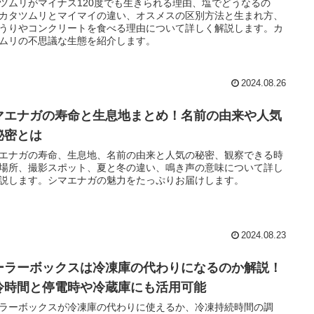
ツムリがマイナス120度でも生きられる理由、塩でどうなるの
カタツムリとマイマイの違い、オスメスの区別方法と生まれ方、
うりやコンクリートを食べる理由について詳しく解説します。カ
ムリの不思議な生態を紹介します。
2024.08.26
マエナガの寿命と生息地まとめ！名前の由来や人気
秘密とは
エナガの寿命、生息地、名前の由来と人気の秘密、観察できる時
場所、撮影スポット、夏と冬の違い、鳴き声の意味について詳し
説します。シマエナガの魅力をたっぷりお届けします。
2024.08.23
ーラーボックスは冷凍庫の代わりになるのか解説！
冷時間と停電時や冷蔵庫にも活用可能
ラーボックスが冷凍庫の代わりに使えるか、冷凍持続時間の調