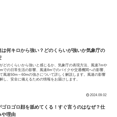
速は何キロから強い？どのくらいが強いか気象庁の
安
がどのくらいから強いと感じるか、気象庁の表現方法、風速7mや
5mでの日常生活の影響、風速8mでのバイクや交通機関への影響、
て風速50m～60mの強さについて詳しく解説します。風速の影響
解し、安全に備えるための情報をお届けします。
2024.09.02
がゴロゴロ顔を舐めてくる！すぐ言うのはなぜ？仕
みや理由